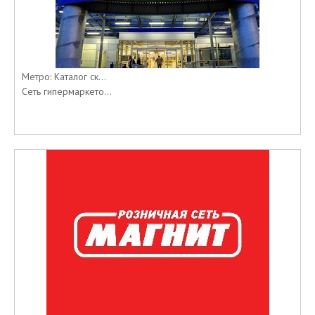
Метро: Каталог ск...
Сеть гипермаркето...